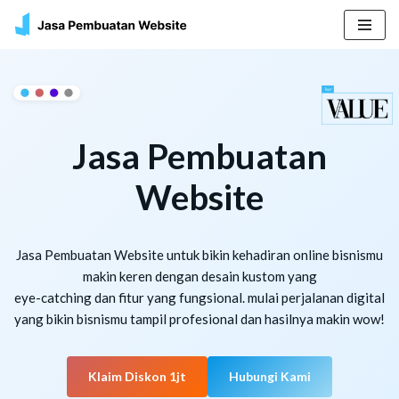
Skip
to
content
Jasa Pembuatan
Website
Jasa Pembuatan Website untuk bikin kehadiran online bisnismu
makin keren dengan desain kustom yang
eye-catching dan fitur yang fungsional. mulai perjalanan digital
yang bikin bisnismu tampil profesional dan hasilnya makin wow!
Klaim Diskon 1jt
Hubungi Kami