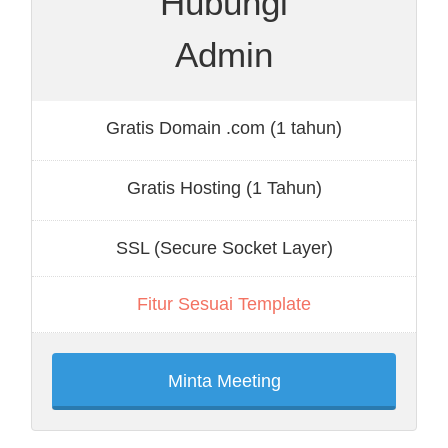
Hubungi
Admin
Gratis Domain .com (1 tahun)
Gratis Hosting (1 Tahun)
SSL (Secure Socket Layer)
Fitur Sesuai Template
Minta Meeting