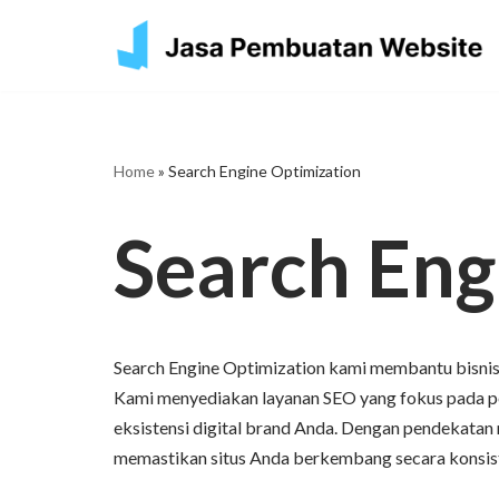
Skip
to
content
Home
»
Search Engine Optimization
Search Eng
Search Engine Optimization kami membantu bisnis 
Kami menyediakan layanan SEO yang fokus pada peni
eksistensi digital brand Anda. Dengan pendekatan 
memastikan situs Anda berkembang secara konsiste