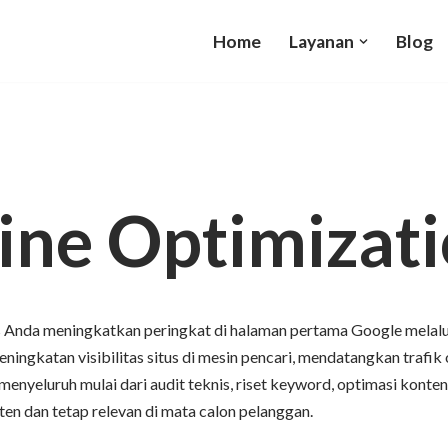
Home
Layanan
Blog
ine Optimizat
Anda meningkatkan peringkat di halaman pertama Google melalui 
ngkatan visibilitas situs di mesin pencari, mendatangkan trafik 
menyeluruh mulai dari audit teknis, riset keyword, optimasi kont
n dan tetap relevan di mata calon pelanggan.