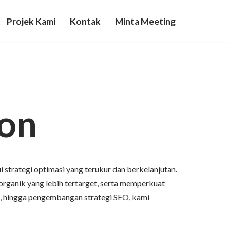
Projek Kami
Kontak
Minta Meeting
ion
strategi optimasi yang terukur dan berkelanjutan.
organik yang lebih tertarget, serta memperkuat
en, hingga pengembangan strategi SEO, kami