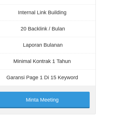
Internal Link Building
20 Backlink / Bulan
Laporan Bulanan
Minimal Kontrak 1 Tahun
Garansi Page 1 Di 15 Keyword
Minta Meeting