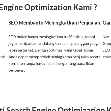
Engine Optimization Kami ?
SEO Membantu Meningkatkan Penjualan
Gar
SEO bukan hanya meningkatkan traffic situs, tetapi
Kami
juga membantu mendatangkan calon pelanggan yang
Goog
lebih tertarget. Dengan optimasi yang tepat, bisnis
SEO 
tuk
Anda dapat memperoleh peningkatan penjualan secara
stan
konsisten tanpa harus selalu bergantung pada iklan
berbayar.
ti Search Engine Optimization 