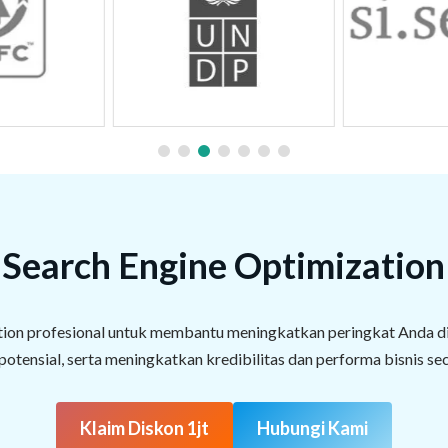
Search Engine Optimization
ion profesional untuk membantu meningkatkan peringkat Anda di
otensial, serta meningkatkan kredibilitas dan performa bisnis se
Klaim Diskon 1jt
Hubungi Kami